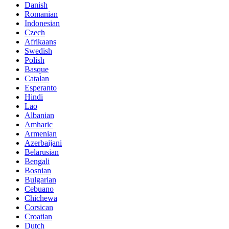
Danish
Romanian
Indonesian
Czech
Afrikaans
Swedish
Polish
Basque
Catalan
Esperanto
Hindi
Lao
Albanian
Amharic
Armenian
Azerbaijani
Belarusian
Bengali
Bosnian
Bulgarian
Cebuano
Chichewa
Corsican
Croatian
Dutch