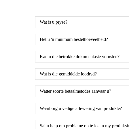
Wat is u pryse?
Het u 'n minimum bestelhoeveelheid?
Kan u die betrokke dokumentasie voorsien?
Wat is die gemiddelde loodtyd?
Watter soorte betaalmetodes aanvaar u?
Waarborg u veilige aflewering van produkte?
Sal u help om probleme op te los in my produksi