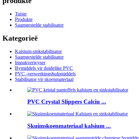
produkte
Tuiste
Produkte
Saamgestelde stabilisator
Kategorieë
Kalsium-sinkstabilisator
Saamgestelde stabilisator
Impakverwyser
Bymiddels vir duidelike PVC
PVC -verwerkingshulpmiddels
Stabilisator vir skoenmateriaal
PVC Crystal Slippers Calciu ...
Skuimskoenmateriaal kalsium ...