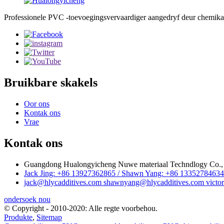
Professionele PVC -toevoegingsvervaardiger aangedryf deur chemikal
Bruikbare skakels
Oor ons
Kontak ons
Vrae
Kontak ons
Guangdong Hualongyicheng Nuwe materiaal Techndlogy Co., 
Jack Jing: +86 13927362865 / Shawn Yang: +86 13352784634 
jack@hlycadditives.com shawnyang@hlycadditives.com victor
ondersoek nou
© Copyright - 2010-2020: Alle regte voorbehou.
Produkte
,
Sitemap