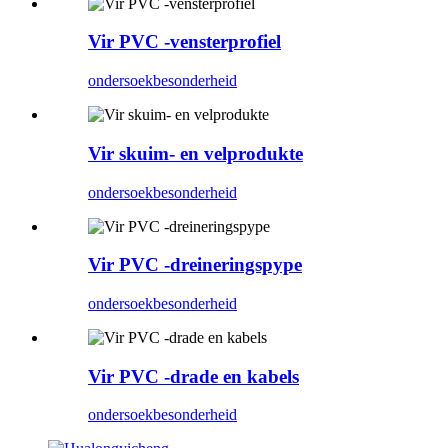
Vir PVC -vensterprofiel
ondersoek
besonderheid
Vir skuim- en velprodukte
ondersoek
besonderheid
Vir PVC -dreineringspype
ondersoek
besonderheid
Vir PVC -drade en kabels
ondersoek
besonderheid