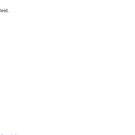
heid.