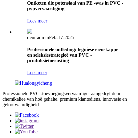
Ontketen die potensiaal van PE -was in PVC -
pypvervaardiging
Lees meer
deur admin
Feb-17-2025
Professionele ontleding: tegniese eienskappe
en seleksiestrategieë van PVC -
produksietoerusting
Lees meer
Professionele PVC -toevoegingsvervaardiger aangedryf deur
chemikalieë van hoë gehalte, premium klantediens, innovasie en
geloofwaardigheid.