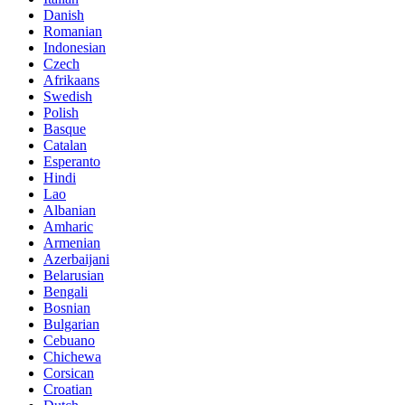
Danish
Romanian
Indonesian
Czech
Afrikaans
Swedish
Polish
Basque
Catalan
Esperanto
Hindi
Lao
Albanian
Amharic
Armenian
Azerbaijani
Belarusian
Bengali
Bosnian
Bulgarian
Cebuano
Chichewa
Corsican
Croatian