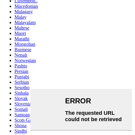
Luxembou..
Macedonian
Malagasy
Malay
Malayalam
Maltese
Maori
Marathi
Mongolian
Burmese
Nepali
Norwegian
Pashto
Persian
Punjabi
Serbian
Sesotho
Sinhala
Slovak
Slovenian
Somali
Samoan
Scots Gaelic
Shona
Sindhi