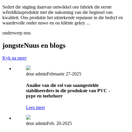
Sedert die stigting daarvan ontwikkel ons fabriek die eerste
wêreldklasprodukte met die nakoming van die beginsel van
kwaliteit. Ons produkte het uitstekende reputasie in die bedryf en
waardevolle onder nuwe en ou kliënte gekry ...
onderwerp nou
jongste
Nuus en blogs
Kyk na meer
deur admin
Februarie 27-2025
Analise van die rol van saamgestelde
stabiliseerders in die produksie van PVC -
pype en toebehore
Lees meer
deur admin
Feb. 20-2025