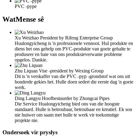
PVC -pype
Wat
Mense sê
Xu Weizhao
President by Rifeng Enterprise Group
Hualongyicheng is 'n professionele vennoot. Hul produkte en
diens het ons gehelp om PVC-produkte van goeie gehalte te
produseer en baie van ons produksieverwante probleme
opgelos. Dankie.
Zhu Liquan
Vise -president by Wexing Group
Dit is 'n verskaffer van die PVC -pyp -grondstof wat ons uit
honderde gekies het. Hulle doen sedert die eerste dag 'n goeie
werk.
Ding Langyu
Hoofbestuurder by Zhongcai Pipes
Die Service Hualongyicheng bied ons van die hoogste
standaard. Hulle is betroubaar, betroubaar en kreatief. Ek sou
nie huiwer om saam met hulle te werk vir toekomstige
projekte nie.
Ondersoek vir pryslys