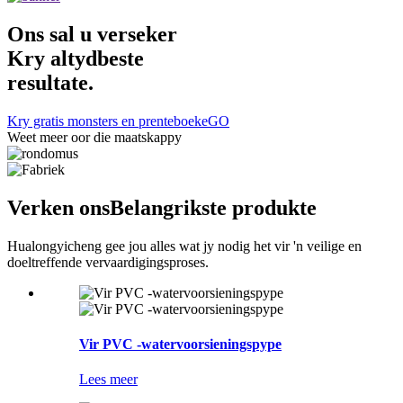
Ons sal u verseker
Kry altyd
beste
resultate.
Kry gratis monsters en prenteboeke
GO
Weet meer oor die maatskappy
Verken ons
Belangrikste produkte
Hualongyicheng gee jou alles wat jy nodig het vir 'n veilige en
doeltreffende vervaardigingsproses.
Vir PVC -watervoorsieningspype
Lees meer