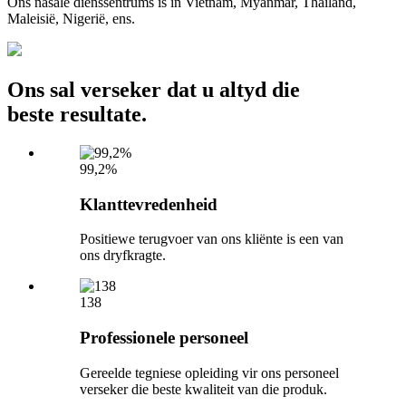
Ons nasale dienssentrums is in Vietnam, Myanmar, Thailand,
Maleisië, Nigerië, ens.
Ons sal verseker dat u altyd die
beste resultate.
99,2%
Klanttevredenheid
Positiewe terugvoer van ons kliënte is een van
ons dryfkragte.
138
Professionele personeel
Gereelde tegniese opleiding vir ons personeel
verseker die beste kwaliteit van die produk.