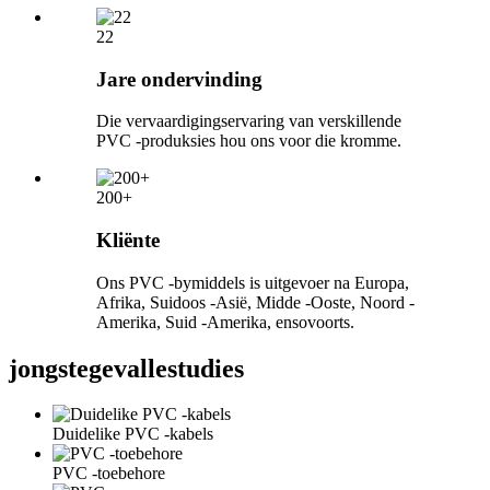
22
Jare ondervinding
Die vervaardigingservaring van verskillende
PVC -produksies hou ons voor die kromme.
200+
Kliënte
Ons PVC -bymiddels is uitgevoer na Europa,
Afrika, Suidoos -Asië, Midde -Ooste, Noord -
Amerika, Suid -Amerika, ensovoorts.
jongste
gevallestudies
Duidelike PVC -kabels
PVC -toebehore